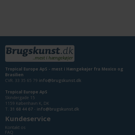
Tropical Europe ApS - mest i Hængekøjer fra Mexico og
Brasilien
CVR. 33 35 65 79
info@brugskunst.dk
Tropical Europe ApS
Skindergade 15
1159 København K, DK
T.
31 68 44 67
-
info@brugskunst.dk
Kundeservice
Kontakt os
FAQ