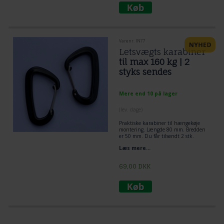
Varenr. IN77
Letsvægts karabiner
til max 160 kg | 2
styks sendes
Mere end 10 på lager
(lev. dage)
Praktiske karabiner til hængekøje
montering. Længde 80 mm. Bredden
er 50 mm. Du får tilsendt 2 stk.
Læs mere...
69,00
DKK