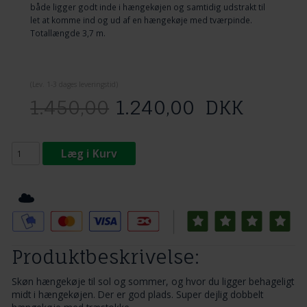
både ligger godt inde i hængekøjen og samtidig udstrakt til
let at komme ind og ud af en hængekøje med tværpinde.
Totallængde 3,7 m.
(
Lev. 1-3 dage
s leveringstid)
1.450,00
1.240,00
DKK
Læg i Kurv
Tilføj til Ønskeskyen
Produktbeskrivelse:
Skøn hængekøje til sol og sommer, og hvor du ligger behageligt
midt i hængekøjen. Der er god plads. Super dejlig dobbelt