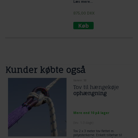
Læs mere...
875,00
DKK
Kunder købte også
Varenr. 50
Tov til hængekøje
ophængning
Mere end 10 på lager
(lev. 1-3 dage)
Tov 2 x 3 meter tov flettet m.
polyesterkerne. Enkelt tilbehør til