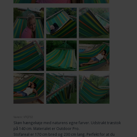
Varenr.
VTQ732
Skøn hængekøje med naturens egne farver. Udstrakt træstok
på 140 cm. Materialet er Outdoor Pro.
Stofareal er 170 cm bred og 230 cm lang. Perfekt for at du