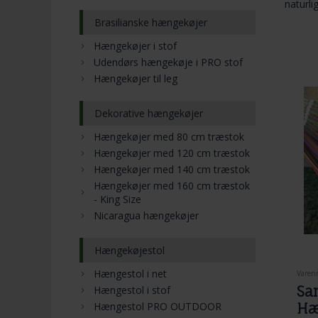
naturli
Brasilianske hængekøjer
Hængekøjer i stof
Udendørs hængekøje i PRO stof
Hængekøjer til leg
Dekorative hængekøjer
Hængekøjer med 80 cm træstok
Hængekøjer med 120 cm træstok
Hængekøjer med 140 cm træstok
Hængekøjer med 160 cm træstok
- King Size
Nicaragua hængekøjer
Hængekøjestol
Hængestol i net
Varenr
Sa
Hængestol i stof
Hængestol PRO OUTDOOR
Hæ