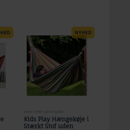
Varenr. KP487-kp541-Kp558r
je
Kids Play Hængekøje i
Stærkt Stof uden