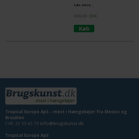
Læs mere...
695,00
DKK
Tropical Europe ApS - mest i Hængekøjer fra Mexico og
Brasilien
CVR. 33 35 65 79
info@brugskunst.dk
Tropical Europe ApS