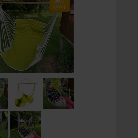
200,-
(25%)