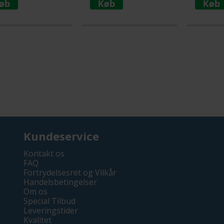
Kundeservice
Kontakt os
FAQ
Fortrydelsesret og Vilkår
Handelsbetingelser
Om os
Special Tilbud
Leveringstider
Kvalitet