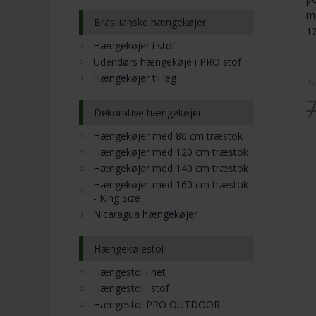
mo
Brasilianske hængekøjer
1
Hængekøjer i stof
Udendørs hængekøje i PRO stof
Hængekøjer til leg
(
L
Dekorative hængekøjer
Hængekøjer med 80 cm træstok
Hængekøjer med 120 cm træstok
Hængekøjer med 140 cm træstok
Hængekøjer med 160 cm træstok
- King Size
Nicaragua hængekøjer
Hængekøjestol
Hængestol i net
Hængestol i stof
Hængestol PRO OUTDOOR