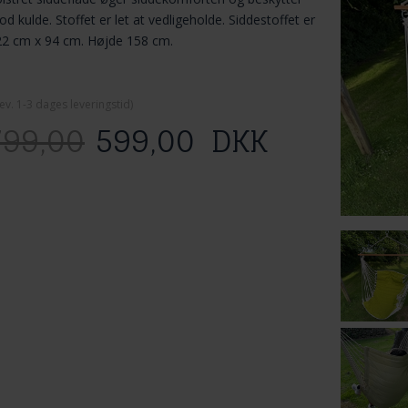
d kulde. Stoffet er let at vedligeholde. Siddestoffet er
22 cm x 94 cm. Højde 158 cm.
ev. 1-3 dage
s leveringstid)
799,00
599,00
DKK