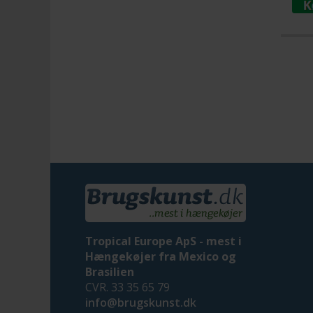
Tropical Europe ApS - mest i
Hængekøjer fra Mexico og
Brasilien
CVR. 33 35 65 79
info@brugskunst.dk