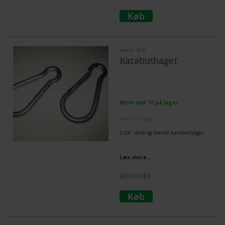
Varenr. 51-K
Karabinhager
Mere end 10 på lager
(lev. 1-3 dage)
2 stk. store og stærke karabinhager.
Læs mere...
80,00
DKK