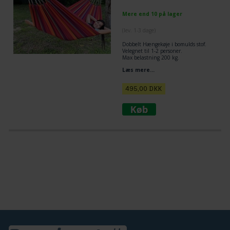
Mere end 10 på lager
(lev. 1-3 dage)
Dobbelt Hængekøje i bomulds stof.
Velegnet til 1-2 personer.
Max belastning 200 kg.
Læs mere...
495,00
DKK