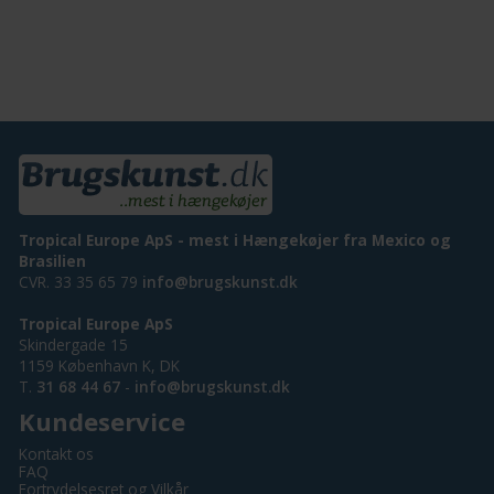
Tropical Europe ApS - mest i Hængekøjer fra Mexico og
Brasilien
CVR. 33 35 65 79
info@brugskunst.dk
Tropical Europe ApS
Skindergade 15
1159 København K, DK
T.
31 68 44 67
-
info@brugskunst.dk
Kundeservice
Kontakt os
FAQ
Fortrydelsesret og Vilkår