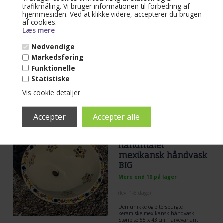
trafikmåling. Vi bruger informationen til forbedring af
hjemmesiden. Ved at klikke videre, accepterer du brugen
(lev. 1-5 dage)
af cookies.
Håndmalet mexicansk håndvask og
Læs mere
fiskene vil altid variere lidt fra
håndvask til håndvask. Alle er
Nødvendige
håndmalet i Mexico.
Læs mere...
Markedsføring
Funktionelle
1.875,00
DKK
Statistiske
Vis cookie detaljer
Varenr. 84620-Buket
Extra Stor håndvask |
håndmalet
mexikansk håndvask
BIG
Mere end 10 på lager
(lev. 1-5 dage)
Den unikke og efterspurgte
keramiske mexikansk håndvask
Størrelse 55 x 43 cm. Farvevariant