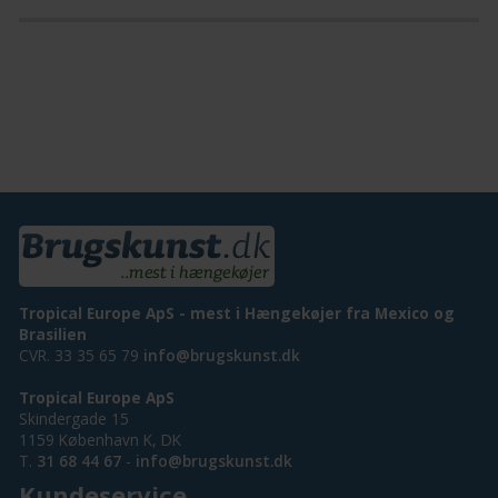
Tropical Europe ApS - mest i Hængekøjer fra Mexico og
Brasilien
CVR. 33 35 65 79
info@brugskunst.dk
Tropical Europe ApS
Skindergade 15
1159 København K, DK
T.
31 68 44 67
-
info@brugskunst.dk
Kundeservice