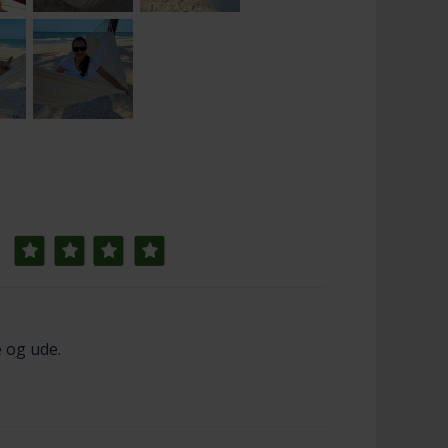
 og ude.