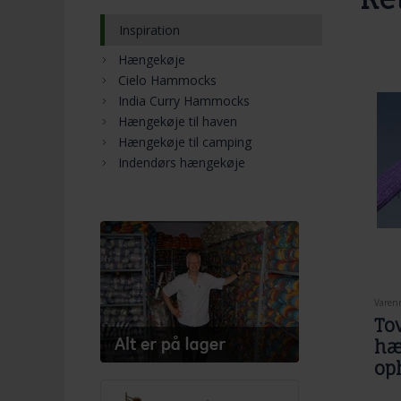
Inspiration
Hængekøje
Cielo Hammocks
India Curry Hammocks
Hængekøje til haven
Hængekøje til camping
Indendørs hængekøje
Varenr
Tov
hæ
op