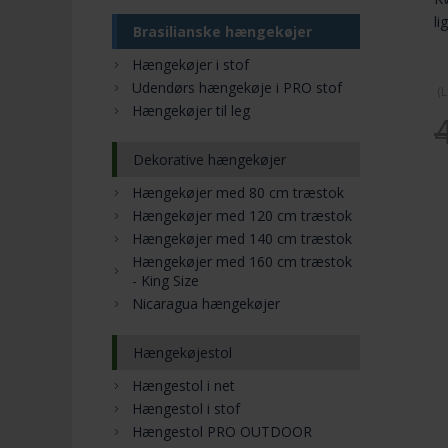
li
Brasilianske hængekøjer
Hængekøjer i stof
Udendørs hængekøje i PRO stof
(
L
Hængekøjer til leg
Dekorative hængekøjer
Hængekøjer med 80 cm træstok
Hængekøjer med 120 cm træstok
Hængekøjer med 140 cm træstok
Hængekøjer med 160 cm træstok
- King Size
Nicaragua hængekøjer
Hængekøjestol
Hængestol i net
Hængestol i stof
Hængestol PRO OUTDOOR