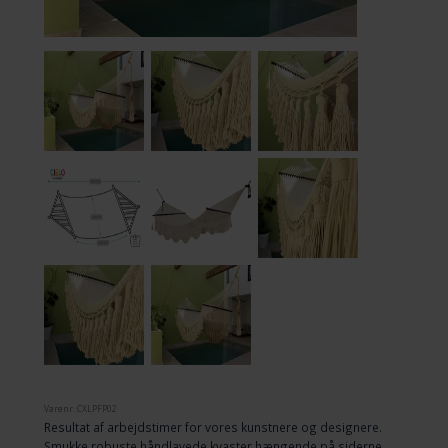
Varenr.
CXLPFP02
Resultat af arbejdstimer for vores kunstnere og designere.
Smukke robuste håndlavede kvaster hængende på siderne,