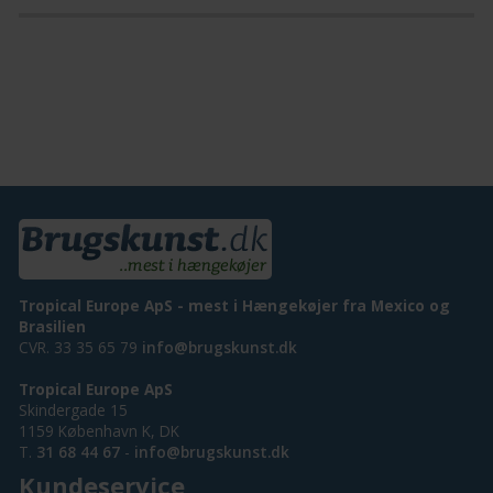
Tropical Europe ApS - mest i Hængekøjer fra Mexico og
Brasilien
CVR. 33 35 65 79
info@brugskunst.dk
Tropical Europe ApS
Skindergade 15
1159 København K, DK
T.
31 68 44 67
-
info@brugskunst.dk
Kundeservice