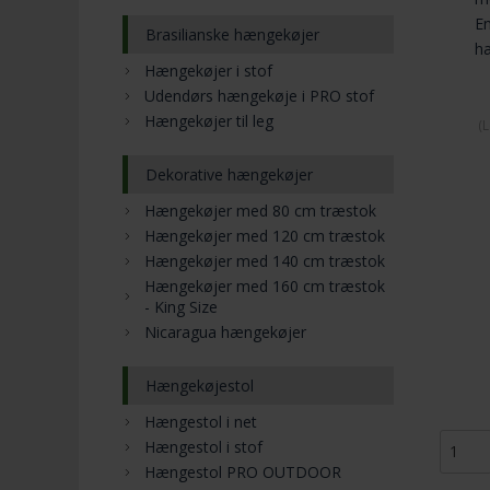
En
Brasilianske hængekøjer
h
Hængekøjer i stof
Udendørs hængekøje i PRO stof
Hængekøjer til leg
(
L
Dekorative hængekøjer
Hængekøjer med 80 cm træstok
Hængekøjer med 120 cm træstok
Hængekøjer med 140 cm træstok
Hængekøjer med 160 cm træstok
- King Size
Nicaragua hængekøjer
Hængekøjestol
Hængestol i net
Hængestol i stof
Hængestol PRO OUTDOOR