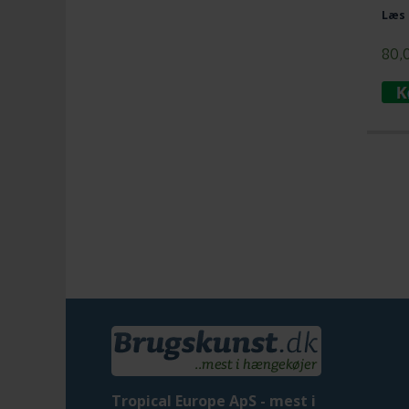
Læs 
80,
Tropical Europe ApS - mest i