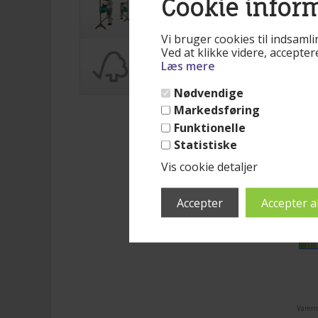
Cookie infor
Vi bruger cookies til indsamli
Ved at klikke videre, accepte
Ku
Læs mere
Nødvendige
Markedsføring
Funktionelle
Statistiske
Vis cookie detaljer
Varen