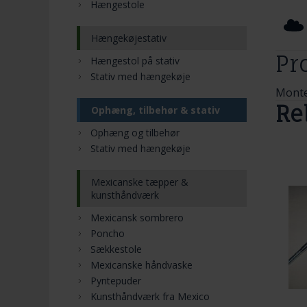
Hængestole
Hængekøjestativ
Pr
Hængestol på stativ
Stativ med hængekøje
Monte
Re
Ophæng, tilbehør & stativ
Ophæng og tilbehør
Stativ med hængekøje
Mexicanske tæpper &
kunsthåndværk
Mexicansk sombrero
Poncho
Sækkestole
Mexicanske håndvaske
Pyntepuder
Kunsthåndværk fra Mexico