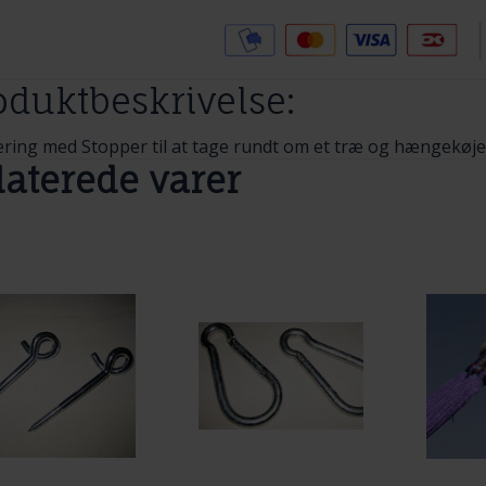
Tilføj til Ønskeskyen
oduktbeskrivelse:
ring med Stopper til at tage rundt om et træ og hængekøj
laterede varer