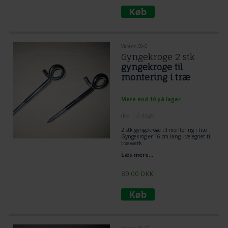
Varenr. 50-G
Gyngekroge 2 stk
gyngekroge til
montering i træ
Mere end 10 på lager
(lev. 1-3 dage)
2 stk gyngekroge til montering i træ
Gyngekrog er 16 cm lang - velegnet til
træværk
gevind 6 cm
Læs mere...
1 cm diameter
89,00
DKK