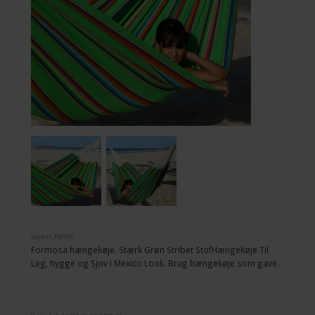
Varenr.
FM555
Formosa hængekøje. Stærk Grøn Stribet StofHængekøje Til
Leg, hygge og Sjov i Mexico Look. Brug hængekøje som gave.