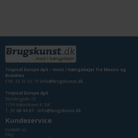
Tropical Europe ApS - mest i Hængekøjer fra Mexico og
Brasilien
CVR. 33 35 65 79
info@brugskunst.dk
Tropical Europe ApS
Skindergade 15
1159 København K, DK
T.
31 68 44 67
-
info@brugskunst.dk
Kundeservice
Kontakt os
FAQ