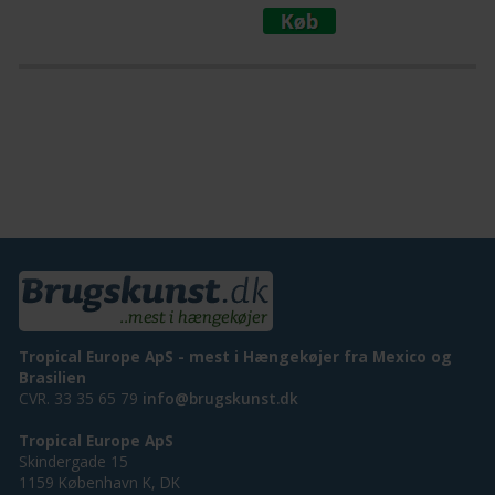
Tropical Europe ApS - mest i Hængekøjer fra Mexico og
Brasilien
CVR. 33 35 65 79
info@brugskunst.dk
Tropical Europe ApS
Skindergade 15
1159 København K, DK