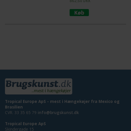
862,50
DKK
Tropical Europe ApS - mest i Hængekøjer fra Mexico og
Brasilien
CVR. 33 35 65 79
info@brugskunst.dk
Tropical Europe ApS
Skindergade 15