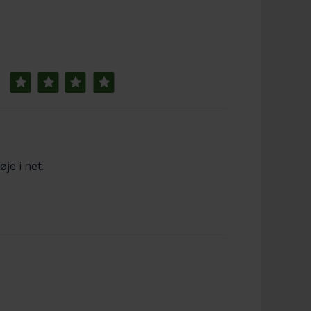
øje
i net.