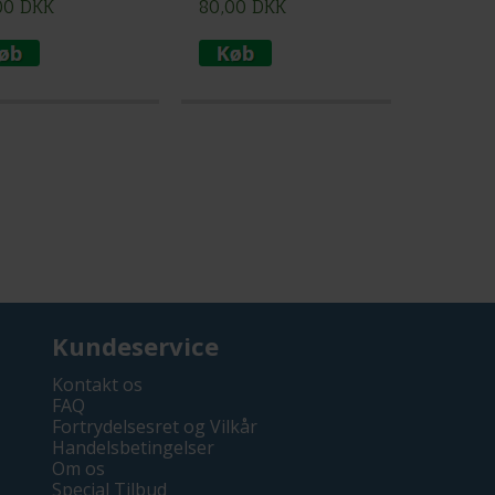
00
DKK
80,00
DKK
Kundeservice
Kontakt os
FAQ
Fortrydelsesret og Vilkår
Handelsbetingelser
Om os
Special Tilbud