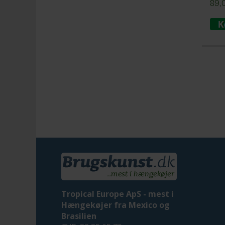
89,
Tropical Europe ApS - mest i
Hængekøjer fra Mexico og
Brasilien