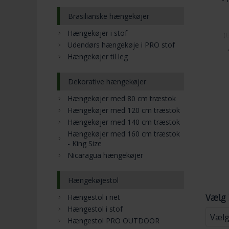
Brasilianske hængekøjer
Hængekøjer i stof
(
L
Udendørs hængekøje i PRO stof
Hængekøjer til leg
Dekorative hængekøjer
Hængekøjer med 80 cm træstok
Hængekøjer med 120 cm træstok
Hængekøjer med 140 cm træstok
Hængekøjer med 160 cm træstok
- King Size
Nicaragua hængekøjer
Hængekøjestol
Hængestol i net
Vælg 
Hængestol i stof
Hængestol PRO OUTDOOR