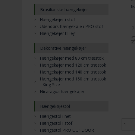
fi
Brasilianske hængekøjer
Hængekøjer i stof
Udendørs hængekøje i PRO stof
(
L
Hængekøjer til leg
Dekorative hængekøjer
Hængekøjer med 80 cm træstok
Hængekøjer med 120 cm træstok
Hængekøjer med 140 cm træstok
Hængekøjer med 160 cm træstok
- King Size
Nicaragua hængekøjer
Hængekøjestol
Hængestol i net
Hængestol i stof
Hængestol PRO OUTDOOR