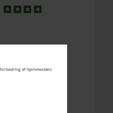
il forbedring af hjemmesiden.