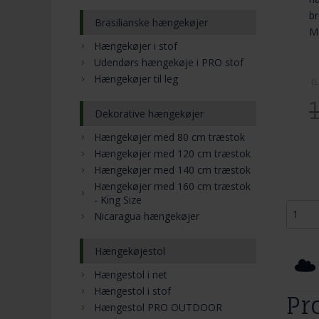
br
Brasilianske hængekøjer
M
Hængekøjer i stof
Udendørs hængekøje i PRO stof
Hængekøjer til leg
(
L
Dekorative hængekøjer
Hængekøjer med 80 cm træstok
Hængekøjer med 120 cm træstok
Hængekøjer med 140 cm træstok
Hængekøjer med 160 cm træstok
- King Size
Nicaragua hængekøjer
Hængekøjestol
Hængestol i net
Hængestol i stof
Pr
Hængestol PRO OUTDOOR