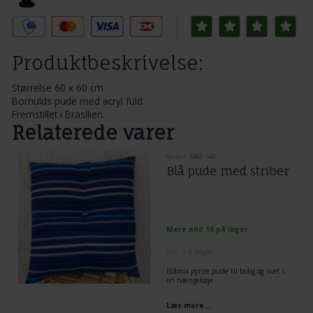
Tilføj til Ønskeskyen
Produktbeskrivelse:
Størrelse 60 x 60 cm
Bomulds pude med acryl fuld.
Fremstillet i Brasilien.
Relaterede varer
Varenr. AB60-540
Blå pude med striber
Mere end 10 på lager
(lev. 1-3 dage)
Blåmix pynte pude til bolig og livet i
en hængekøje
Læs mere...