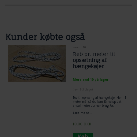
Kunder købte også
Varenr. 10
Reb pr. meter til
opsætning af
hængekøjer
Mere end 10 på lager
(lev. 1-3 dage)
Tov til ophæng af hængekøje. Her i 1
meter mål så du kan få netop det
antal metre du har brug for.
Læs mere...
18,00
DKK