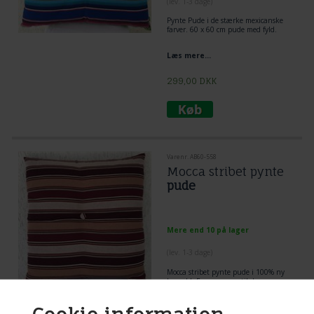
(lev. 1-3 dage)
Pynte Pude i de stærke mexicanske
farver. 60 x 60 cm pude med fyld.
Læs mere...
299,00
DKK
Varenr. AB60-558
Mocca stribet pynte
pude
Mere end 10 på lager
(lev. 1-3 dage)
Mocca stribet pynte pude i 100% ny
bomuld. Farver passer til de mocca
stribet hængekøjer. Størrelse 60 x 60
cm.
Læs mere...