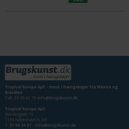
Tropical Europe ApS - mest i Hængekøjer fra Mexico og
Brasilien
CVR. 33 35 65 79
info@brugskunst.dk
Tropical Europe ApS
Skindergade 15
1159 København K, DK
T.
31 68 44 67
-
info@brugskunst.dk