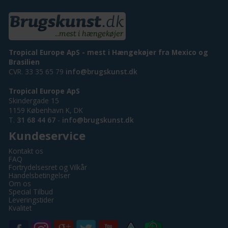
Tropical Europe ApS - mest i Hængekøjer fra Mexico og
Brasilien
CVR. 33 35 65 79
info@brugskunst.dk
Tropical Europe ApS
Skindergade 15
1159 København K, DK
T.
31 68 44 67
-
info@brugskunst.dk
Kundeservice
Kontakt os
FAQ
Fortrydelsesret og Vilkår
Handelsbetingelser
Om os
Special Tilbud
Leveringstider
Kvalitet