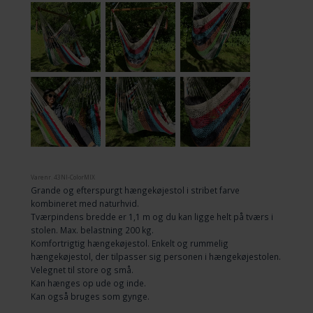
Varenr.
43NI-ColorMIX
Grande og efterspurgt hængekøjestol i stribet farve
kombineret med naturhvid.
Tværpindens bredde er 1,1 m og du kan ligge helt på tværs i
stolen. Max. belastning 200 kg.
Komfortrigtig hængekøjestol. Enkelt og rummelig
hængekøjestol, der tilpasser sig personen i hængekøjestolen.
Velegnet til store og små.
Kan hænges op ude og inde.
Kan også bruges som gynge.