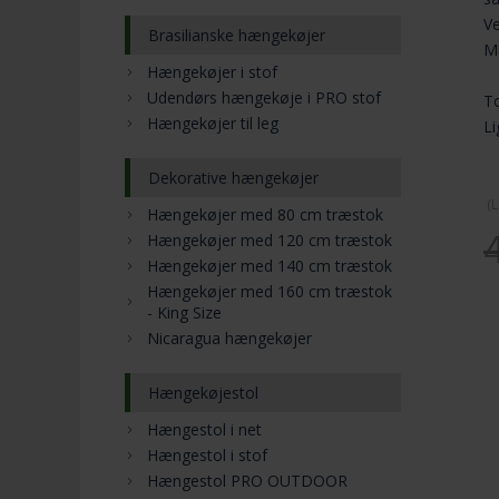
Ve
Brasilianske hængekøjer
Ma
Hængekøjer i stof
Udendørs hængekøje i PRO stof
T
Hængekøjer til leg
Li
Dekorative hængekøjer
(
L
Hængekøjer med 80 cm træstok
Hængekøjer med 120 cm træstok
Hængekøjer med 140 cm træstok
Hængekøjer med 160 cm træstok
- King Size
Nicaragua hængekøjer
Hængekøjestol
Hængestol i net
Hængestol i stof
Hængestol PRO OUTDOOR