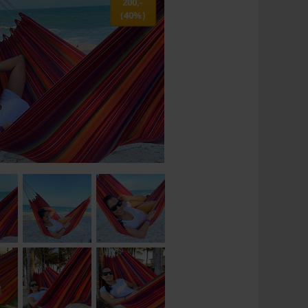
200,-
(40%)