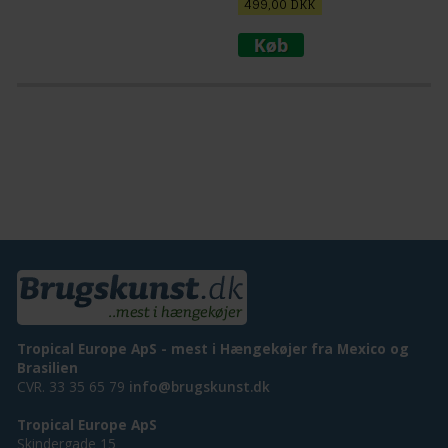
499,00
DKK
Tropical Europe ApS - mest i Hængekøjer fra Mexico og
Brasilien
CVR. 33 35 65 79
info@brugskunst.dk
Tropical Europe ApS
Skindergade 15