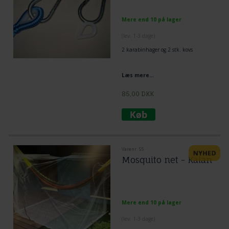
Mere end 10 på lager
(lev. 1-3 dage)
2 karabinhager og 2 stk. kovs
Læs mere...
85,00
DKK
Varenr. 55
Mosquito net - Kalan
Mere end 10 på lager
(lev. 1-3 dage)