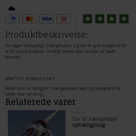
Tilføj til Ønskeskyen
Produktbeskrivelse:
Du ligger behageligt i hængekøjen, og der er god mulighed for
at få sol på kroppen. Smidigt vævet uden knuder af blødt
bomuld.
KRAFTIGT BOMULDS-NET.
Metal kovs er fastgjort i hængekøjens øjer og velegnet til at
sætte fast i en krog.
Relaterede varer
Varenr. 50
Tov til hængekøje
ophængning