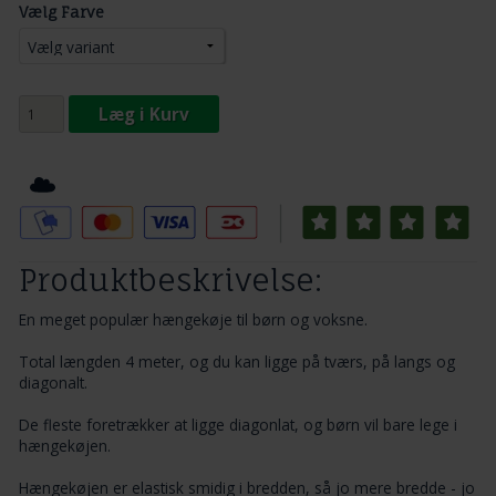
Vælg Farve
Læg i Kurv
Tilføj til Ønskeskyen
Produktbeskrivelse:
En meget populær hængekøje til børn og voksne.
Total længden 4 meter, og du kan ligge på tværs, på langs og
diagonalt.
De fleste foretrækker at ligge diagonlat, og børn vil bare lege i
hængekøjen.
Hængekøjen er elastisk smidig i bredden, så jo mere bredde - jo