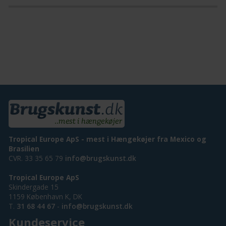
Tropical Europe ApS - mest i Hængekøjer fra Mexico og
Brasilien
CVR. 33 35 65 79
info@brugskunst.dk
Tropical Europe ApS
Skindergade 15
1159 København K, DK
T.
31 68 44 67
-
info@brugskunst.dk
Kundeservice