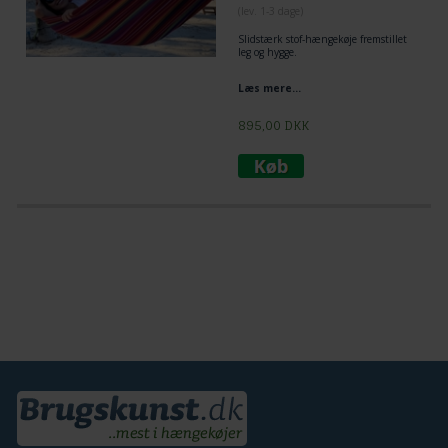
(lev. 1-3 dage)
Slidstærk stof-hængekøje fremstillet
leg og hygge.
Læs mere...
895,00
DKK