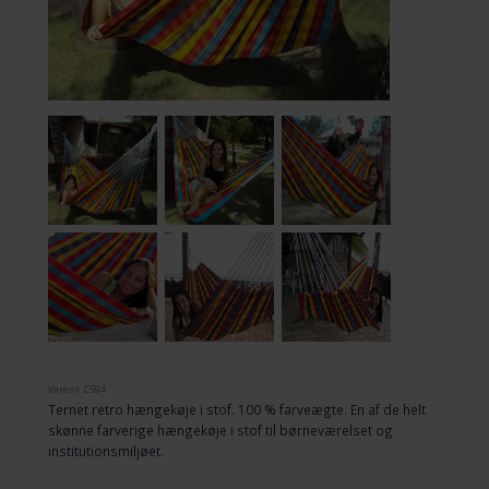
Varenr.
C594
Ternet retro hængekøje i stof. 100 % farveægte. En af de helt
skønne farverige hængekøje i stof til børneværelset og
institutionsmiljøet.