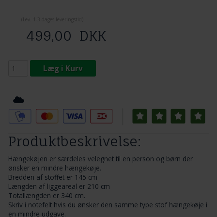
(
Lev. 1-3 dage
s leveringstid)
499,00
DKK
Læg i Kurv
Tilføj til Ønskeskyen
Produktbeskrivelse:
Hængekøjen er særdeles velegnet til en person og børn der
ønsker en mindre hængekøje.
Bredden af stoffet er 145 cm
Længden af liggeareal er 210 cm
Totallængden er 340 cm.
Skriv i notefelt hvis du ønsker den samme type stof hængekøje i
en mindre udgave.