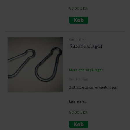
89,00
DKK
Varenr. 51-K
Karabinhager
Mere end 10 på lager
(lev. 1-3 dage)
2 stk. store og stærke karabinhager.
Læs mere...
80,00
DKK