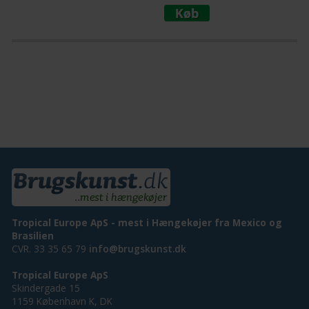
Tropical Europe ApS - mest i Hængekøjer fra Mexico og
Brasilien
CVR. 33 35 65 79
info@brugskunst.dk
Tropical Europe ApS
Skindergade 15
1159 København K, DK