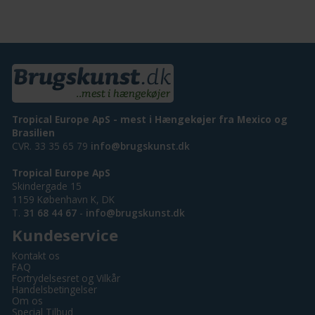
Tropical Europe ApS - mest i Hængekøjer fra Mexico og
Brasilien
CVR. 33 35 65 79
info@brugskunst.dk
Tropical Europe ApS
Skindergade 15
1159 København K, DK
T.
31 68 44 67
-
info@brugskunst.dk
Kundeservice
Kontakt os
FAQ
Fortrydelsesret og Vilkår
Handelsbetingelser
Om os
Special Tilbud