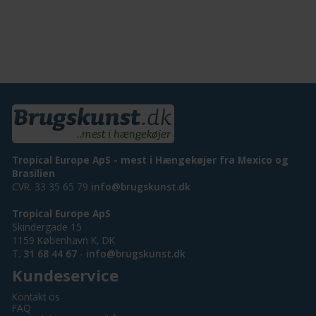
Tropical Europe ApS - mest i Hængekøjer fra Mexico og
Brasilien
CVR. 33 35 65 79
info@brugskunst.dk
Tropical Europe ApS
Skindergade 15
1159 København K, DK
T.
31 68 44 67
-
info@brugskunst.dk
Kundeservice
Kontakt os
FAQ