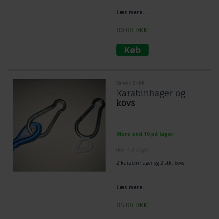
Læs mere...
80,00
DKK
Varenr. 51-KK
Karabinhager og
kovs
Mere end 10 på lager
(lev. 1-3 dage)
2 karabinhager og 2 stk. kovs
Læs mere...
85,00
DKK