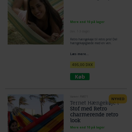
Mere end 10 på lager
(lev. 1-3 dage)
Retro hængekøje til retro pris! Del
hængekøjeglæde med en ven.
Læs mere...
495,00
DKK
Varenr. FM071
Ternet Hængekøje i
Stof med Retro
charmerende retro
look
Mere end 10 på lager