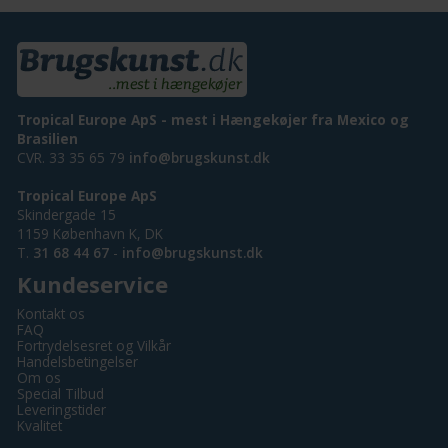
Tropical Europe ApS - mest i Hængekøjer fra Mexico og
Brasilien
CVR. 33 35 65 79
info@brugskunst.dk
Tropical Europe ApS
Skindergade 15
1159 København K, DK
T.
31 68 44 67
-
info@brugskunst.dk
Kundeservice
Kontakt os
FAQ
Fortrydelsesret og Vilkår
Handelsbetingelser
Om os
Special Tilbud
Leveringstider
Kvalitet