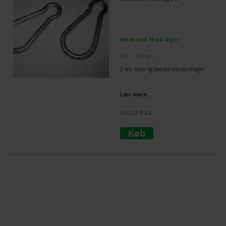
Mere end 10 på lager
(lev. 1-3 dage)
2 stk. store og stærke karabinhager.
Læs mere...
80,00
DKK