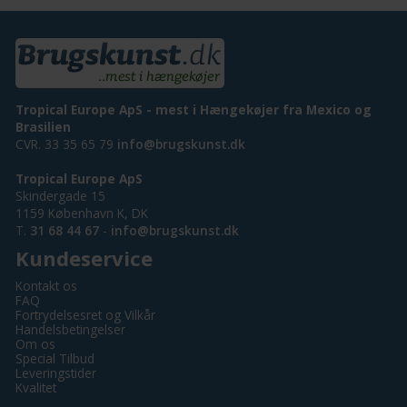
Tropical Europe ApS - mest i Hængekøjer fra Mexico og
Brasilien
CVR. 33 35 65 79
info@brugskunst.dk
Tropical Europe ApS
Skindergade 15
1159 København K, DK
T.
31 68 44 67
-
info@brugskunst.dk
Kundeservice
Kontakt os
FAQ
Fortrydelsesret og Vilkår
Handelsbetingelser
Om os
Special Tilbud
Leveringstider
Kvalitet