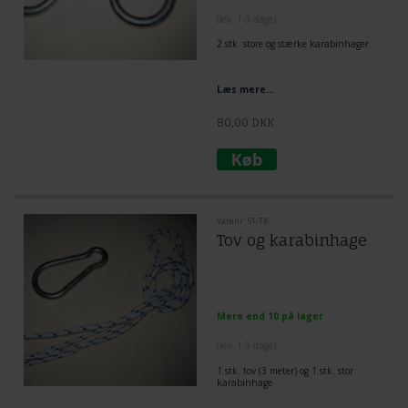
(lev. 1-3 dage)
2 stk. store og stærke karabinhager.
Læs mere...
80,00
DKK
Varenr. 51-TK
Tov og karabinhage
Mere end 10 på lager
(lev. 1-3 dage)
1 stk. tov (3 meter) og 1 stk. stor
karabinhage