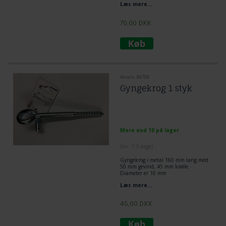
Læs mere...
70,00
DKK
Varenr. 89708
Gyngekrog 1 styk
Mere end 10 på lager
(lev. 1-3 dage)
Gyngekrog i metal 160 mm lang med
50 mm gevind, 45 mm krølle.
Diameter er 10 mm
Læs mere...
45,00
DKK