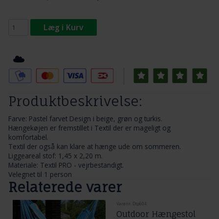
Læg i Kurv
Tilføj til Ønskeskyen
Produktbeskrivelse:
Farve: Pastel farvet Design i beige, grøn og turkis.
Hængekøjen er fremstillet i Textil der er mageligt og
komfortabel.
Textil der også kan klare at hænge ude om sommeren.
Liggeareal stof: 1,45 x 2,20 m.
Materiale: Textil PRO - vejrbestandigt.
Velegnet til 1 person
Relaterede varer
Varenr. Dtp604
Outdoor Hængestol