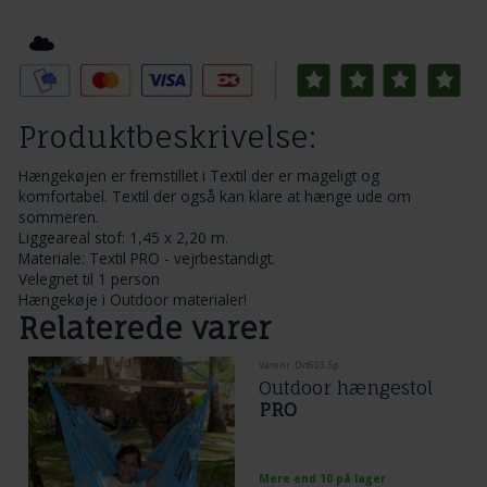
Tilføj til Ønskeskyen
Produktbeskrivelse:
Hængekøjen er fremstillet i Textil der er mageligt og
komfortabel. Textil der også kan klare at hænge ude om
sommeren.
Liggeareal stof: 1,45 x 2,20 m.
Materiale: Textil PRO - vejrbestandigt.
Velegnet til 1 person
Hængekøje i Outdoor materialer!
Relaterede varer
Varenr. Dvt603.5p
Outdoor hængestol
PRO
Mere end 10 på lager