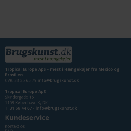
Tropical Europe ApS - mest i Hængekøjer fra Mexico og
Brasilien
CVR. 33 35 65 79
info@brugskunst.dk
Tropical Europe ApS
Skindergade 15
1159 København K, DK
T.
31 68 44 67
-
info@brugskunst.dk
Kundeservice
Kontakt os
FAQ