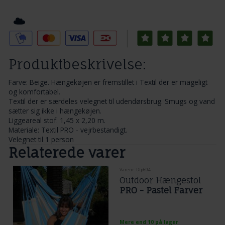
Tilføj til Ønskeskyen
Produktbeskrivelse:
Farve: Beige. Hængekøjen er fremstillet i Textil der er mageligt
og komfortabel.
Textil der er særdeles velegnet til udendørsbrug. Smugs og vand
sætter sig ikke i hængekøjen.
Liggeareal stof: 1,45 x 2,20 m.
Materiale: Textil PRO - vejrbestandigt.
Velegnet til 1 person
Relaterede varer
Varenr. Dtp604
Outdoor Hængestol
PRO - Pastel Farver
Mere end 10 på lager