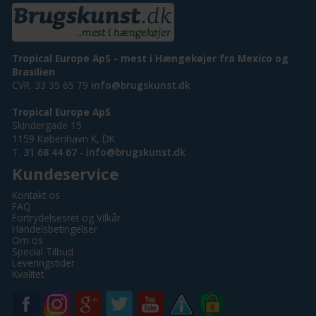
Tropical Europe ApS - mest i Hængekøjer fra Mexico og
Brasilien
CVR. 33 35 65 79
info@brugskunst.dk
Tropical Europe ApS
Skindergade 15
1159 København K, DK
T.
31 68 44 67
-
info@brugskunst.dk
Kundeservice
Kontakt os
FAQ
Fortrydelsesret og Vilkår
Handelsbetingelser
Om os
Special Tilbud
Leveringstider
Kvalitet