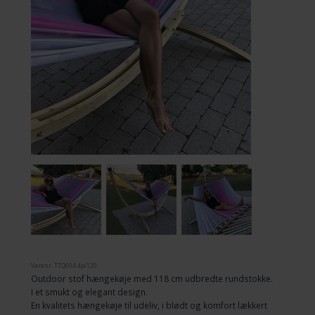
Varenr.
TTQ604.4p/120
Outdoor stof hængekøje med 118 cm udbredte rundstokke.
I et smukt og elegant design.
En kvalitets hængekøje til udeliv, i blødt og komfort lækkert