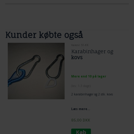
Kunder købte også
Varenr. 51-KK
Karabinhager og
kovs
Mere end 10 på lager
(lev. 1-3 dage)
2 karabinhager og 2 stk. kovs
Læs mere...
85,00
DKK