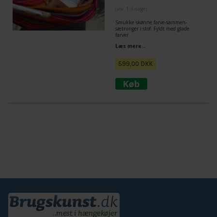
(lev. 1-3 dage)
Smukke skønne farve-sammen-
sætninger i stof. Fyldt med glade
farver.
Læs mere...
599,00
DKK