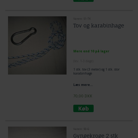
Varenr. 51-TK
Tov og karabinhage
Mere end 10 på lager
(lev. 1-3 dage)
1 stk. tov (3 meter) og 1 stk. stor
karabinhage
Læs mere...
70,00
DKK
Varenr. 50-G
Gyngekroge 2 stk