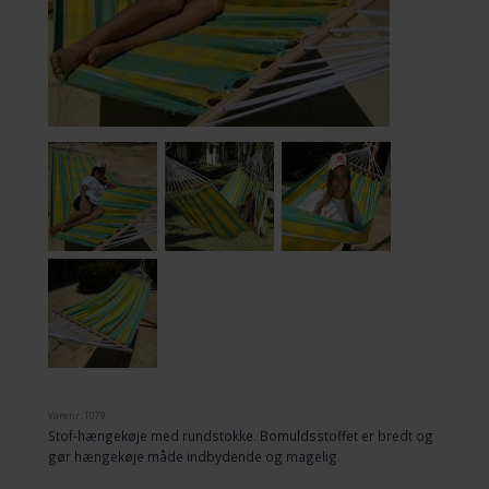
Varenr.
T079
Stof-hængekøje med rundstokke. Bomuldsstoffet er bredt og
gør hængekøje måde indbydende og magelig.