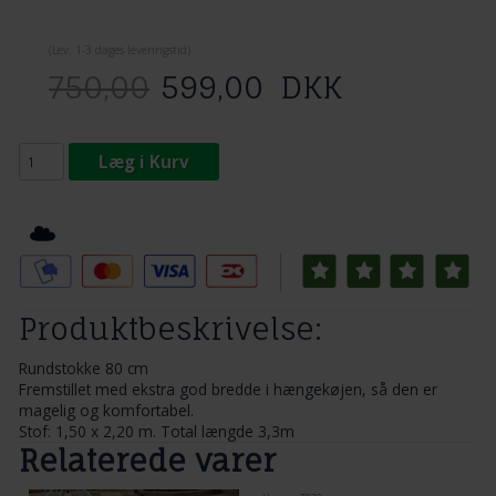
(
Lev. 1-3 dage
s leveringstid)
750,00
599,00
DKK
Læg i Kurv
Tilføj til Ønskeskyen
Produktbeskrivelse:
Rundstokke 80 cm
Fremstillet med ekstra god bredde i hængekøjen, så den er
magelig og komfortabel.
Stof: 1,50 x 2,20 m. Total længde 3,3m
Relaterede varer