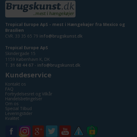
Tropical Europe ApS - mest i Hængekøjer fra Mexico og
Brasilien
CVR. 33 35 65 79
info@brugskunst.dk
Tropical Europe ApS
Skindergade 15
1159 København K, DK
T.
31 68 44 67
-
info@brugskunst.dk
Kundeservice
Kontakt os
FAQ
Fortrydelsesret og Vilkår
Handelsbetingelser
Om os
Special Tilbud
Leveringstider
Kvalitet