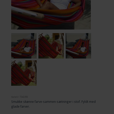
Varenr.
T542/80
Smukke skønne farve-sammen-sætninger i stof. Fyldt med
glade farver.