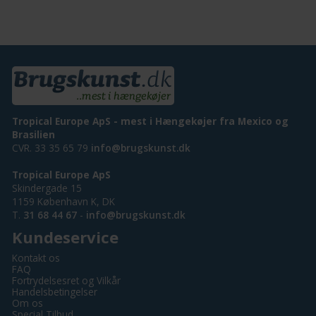
Tropical Europe ApS - mest i Hængekøjer fra Mexico og
Brasilien
CVR. 33 35 65 79
info@brugskunst.dk
Tropical Europe ApS
Skindergade 15
1159 København K, DK
T.
31 68 44 67
-
info@brugskunst.dk
Kundeservice
Kontakt os
FAQ
Fortrydelsesret og Vilkår
Handelsbetingelser
Om os
Special Tilbud