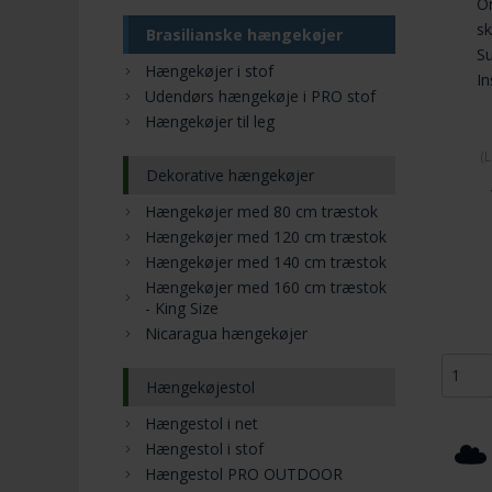
Or
s
Brasilianske hængekøjer
Su
Hængekøjer i stof
In
Udendørs hængekøje i PRO stof
Hængekøjer til leg
(
L
Dekorative hængekøjer
Hængekøjer med 80 cm træstok
Hængekøjer med 120 cm træstok
Hængekøjer med 140 cm træstok
Hængekøjer med 160 cm træstok
- King Size
Nicaragua hængekøjer
Hængekøjestol
Hængestol i net
Hængestol i stof
Hængestol PRO OUTDOOR