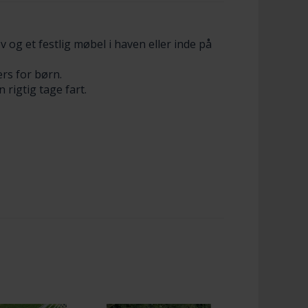
v og et festlig møbel i haven eller inde på
rs for børn.
 rigtig tage fart.