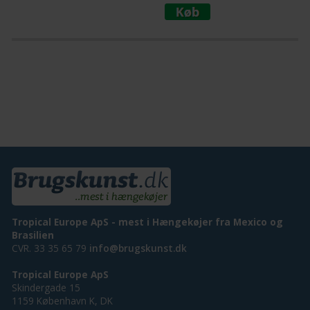
Tropical Europe ApS - mest i Hængekøjer fra Mexico og
Brasilien
CVR. 33 35 65 79
info@brugskunst.dk
Tropical Europe ApS
Skindergade 15
1159 København K, DK