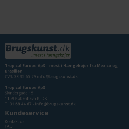
Tropical Europe ApS - mest i Hængekøjer fra Mexico og
Brasilien
CVR. 33 35 65 79
info@brugskunst.dk
Tropical Europe ApS
Skindergade 15
1159 København K, DK
T.
31 68 44 67
-
info@brugskunst.dk
Kundeservice
Kontakt os
FAQ