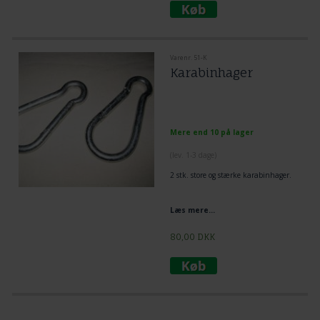
Varenr. 51-K
Karabinhager
Mere end 10 på lager
(lev. 1-3 dage)
2 stk. store og stærke karabinhager.
Læs mere...
80,00
DKK