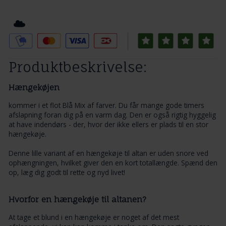
Tilføj til Ønskeskyen
Produktbeskrivelse:
Hængekøjen
kommer i et flot Blå Mix af farver. Du får mange gode timers
afslapning foran dig på en varm dag. Den er også rigtig hyggelig
at have indendørs - der, hvor der ikke ellers er plads til en stor
hængekøje.
Denne lille variant af en hængekøje til altan er uden snore ved
ophængningen, hvilket giver den en kort totallængde. Spænd den
op, læg dig godt til rette og nyd livet!
Hvorfor en hængekøje til altanen?
At tage et blund i en hængekøje er noget af det mest