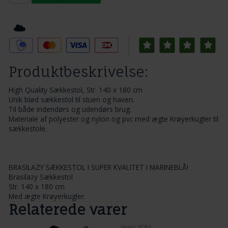
Tilføj til Ønskeskyen
Produktbeskrivelse:
High Quality Sækkestol, Str. 140 x 180 cm
Unik blød sækkestol til stuen og haven.
Til både indendørs og udendørs brug.
Materiale af polyester og nylon og pvc med ægte Krøyerkugler til
sækkestole.
BRASILAZY SÆKKESTOL I SUPER KVALITET I MARINEBLÅ!
Brasilazy Sækkestol
Str. 140 x 180 cm
Med ægte Krøyerkugler.
Relaterede varer
Varenr. BZY65