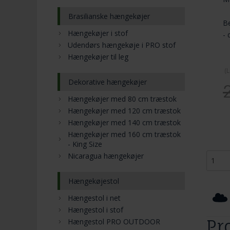
Brasilianske hængekøjer
Be
Hængekøjer i stof
- 
Udendørs hængekøje i PRO stof
Hængekøjer til leg
(
L
Dekorative hængekøjer
Hængekøjer med 80 cm træstok
Hængekøjer med 120 cm træstok
Hængekøjer med 140 cm træstok
Hængekøjer med 160 cm træstok
- King Size
Nicaragua hængekøjer
Hængekøjestol
Hængestol i net
Hængestol i stof
Pr
Hængestol PRO OUTDOOR