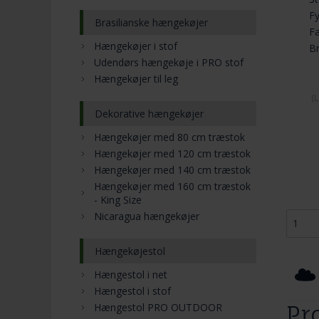
Fy
Brasilianske hængekøjer
F
Hængekøjer i stof
Br
Udendørs hængekøje i PRO stof
Hængekøjer til leg
(
L
Dekorative hængekøjer
Hængekøjer med 80 cm træstok
Hængekøjer med 120 cm træstok
Hængekøjer med 140 cm træstok
Hængekøjer med 160 cm træstok
- King Size
Nicaragua hængekøjer
Hængekøjestol
Hængestol i net
Hængestol i stof
Hængestol PRO OUTDOOR
Pr