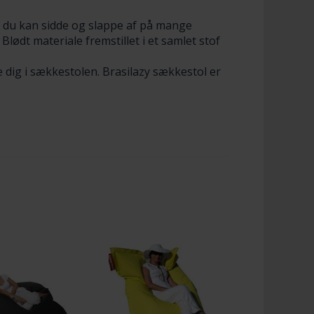
r du kan sidde og slappe af på mange
ødt materiale fremstillet i et samlet stof
e dig i sækkestolen. Brasilazy sækkestol er