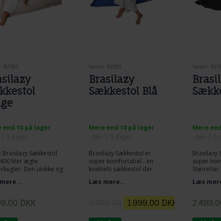
r. BZY65
Varenr. BZY95
Varenr. BZY
asilazy
Brasilazy
Brasi
kkestol
Sækkestol Blå
Sække
ige
 end 10 på lager
Mere end 10 på lager
Mere end
. 1-3 dage)
(lev. 1-3 dage)
(lev. 1-3
 Brasilazy Sækkestol
Brasilazy Sækkestol er
Brasilazy 
00 liter ægte
super komfortabel - en
super kom
rkugler. Den unikke og
kvalitets sækkestol der
Størrelse:
te dimension for en
også er til outdoor brug.
Fyld: Ægte
mere...
Læs mere...
Læs mere
estol på 140 x 180 cm
Størrelse: 140 x 180 cm
Farve: G
te krøyerkugler er
Fyld: Ægte Krøyerkugler
Brasilazy 
 og kommer tilbage til
Farve: Blå
ekstraord
99,00
DKK
2.499,00
1.999,00
DKK
2.499,0
orm efter brug.
Brasilazy er en
superkvali
: BEIGE
ekstraordinær