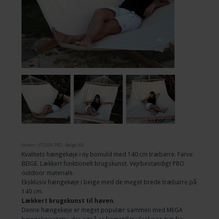
Varenr.
VTQ598-PRO - Beige160
Kvalitets hængekøje i ny bomuld med 140 cm træbarre. Farve:
BEIGE. Lækkert funktionelt brugskunst. Vejrbestandigt PRO
outdoor materiale.
Eksklusiv hængekøje i beige med de meget brede træbarre på
140 cm.
Lækkert brugskunst til haven.
Denne hængekøje er meget populær sammen med MEGA
hængekøjestativ, der også er fremstillet i Ecalysos træ fra