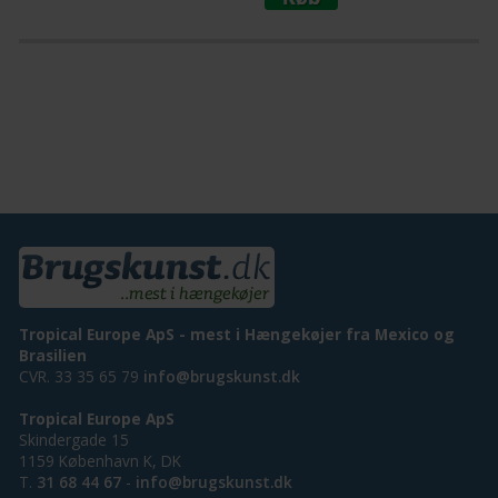
Tropical Europe ApS - mest i Hængekøjer fra Mexico og
Brasilien
CVR. 33 35 65 79
info@brugskunst.dk
Tropical Europe ApS
Skindergade 15
1159 København K, DK
T.
31 68 44 67
-
info@brugskunst.dk