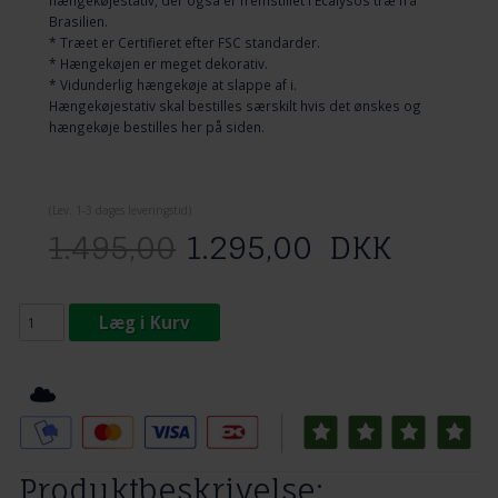
Brasilien.
* Træet er Certifieret efter FSC standarder.
* Hængekøjen er meget dekorativ.
* Vidunderlig hængekøje at slappe af i.
Hængekøjestativ skal bestilles særskilt hvis det ønskes og
hængekøje bestilles her på siden.
(
Lev. 1-3 dage
s leveringstid)
1.495,00
1.295,00
DKK
Læg i Kurv
Tilføj til Ønskeskyen
Produktbeskrivelse: